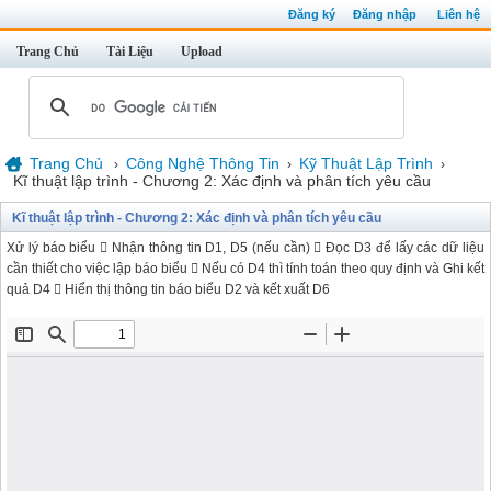
Đăng ký
Đăng nhập
Liên hệ
Trang Chủ
Tài Liệu
Upload
Trang Chủ
Công Nghệ Thông Tin
Kỹ Thuật Lập Trình
›
›
›
Kĩ thuật lập trình - Chương 2: Xác định và phân tích yêu cầu
Kĩ thuật lập trình - Chương 2: Xác định và phân tích yêu cầu
Xử lý báo biểu  Nhận thông tin D1, D5 (nếu cần)  Đọc D3 để lấy các dữ liệu
cần thiết cho việc lập báo biểu  Nếu có D4 thì tính toán theo quy định và Ghi kết
quả D4  Hiển thị thông tin báo biểu D2 và kết xuất D6