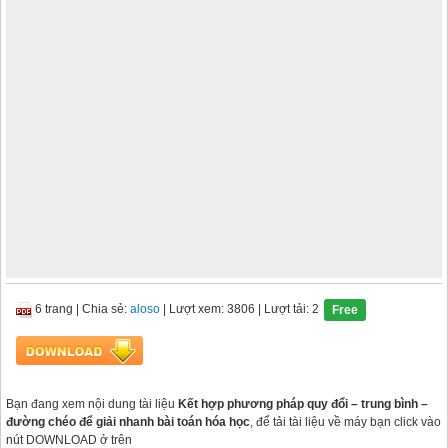
6 trang
|
Chia sẻ:
aloso
| Lượt xem: 3806
| Lượt tải: 2
Free
Bạn đang xem nội dung tài liệu
Kết hợp phương pháp quy đổi – trung bình –
đường chéo để giải nhanh bài toán hóa học
, để tải tài liệu về máy bạn click vào
nút DOWNLOAD ở trên