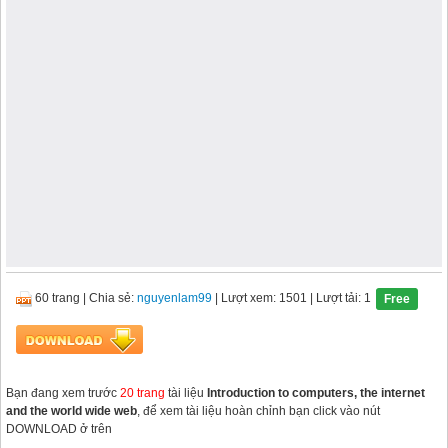
60 trang
|
Chia sẻ:
nguyenlam99
| Lượt xem: 1501
| Lượt tải: 1
Free
Bạn đang xem trước
20 trang
tài liệu
Introduction to computers, the internet
and the world wide web
, để xem tài liệu hoàn chỉnh bạn click vào nút
DOWNLOAD ở trên