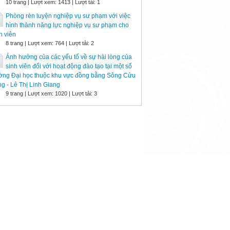
10 trang | Lượt xem: 1413 | Lượt tải: 1
Phòng rèn luyện nghiệp vụ sư phạm với việc
hình thành năng lực nghiệp vụ sư phạm cho
h viên
8 trang | Lượt xem: 764 | Lượt tải: 2
Ảnh hưởng của các yếu tố về sự hài lòng của
sinh viên đối với hoạt động đào tạo tại một số
ường Đại học thuộc khu vực đồng bằng Sông Cửu
g - Lê Thị Linh Giang
9 trang | Lượt xem: 1020 | Lượt tải: 3