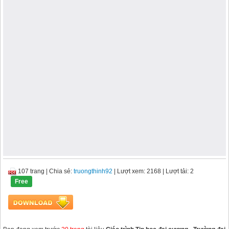
107 trang
|
Chia sẻ:
truongthinh92
| Lượt xem: 2168
| Lượt tải: 2
Free