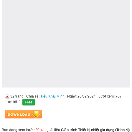
32 trang
|
Chia sẻ:
Tiểu Khải Minh
| Ngày: 20/02/2024
| Lượt xem: 707
|
Lượt tải: 1
Free
Bạn đang xem trước
20 trang
tài liệu
Giáo trình Thiết bị nhiệt gia dụng (Trình độ