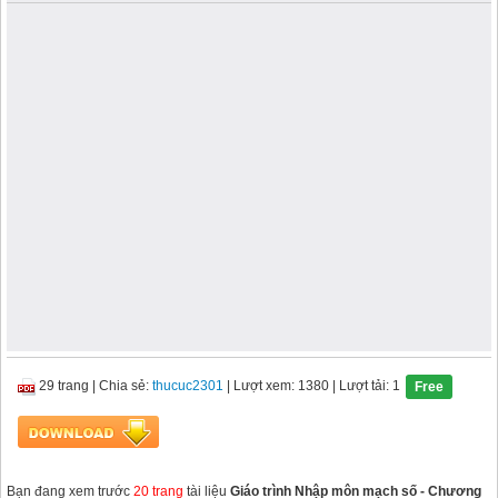
29 trang
|
Chia sẻ:
thucuc2301
| Lượt xem: 1380
| Lượt tải: 1
Free
Bạn đang xem trước
20 trang
tài liệu
Giáo trình Nhập môn mạch số - Chương