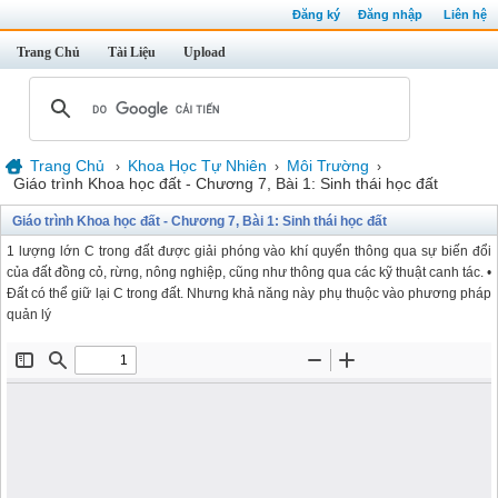
Đăng ký
Đăng nhập
Liên hệ
Trang Chủ
Tài Liệu
Upload
Trang Chủ
Khoa Học Tự Nhiên
Môi Trường
›
›
›
Giáo trình Khoa học đất - Chương 7, Bài 1: Sinh thái học đất
Giáo trình Khoa học đất - Chương 7, Bài 1: Sinh thái học đất
1 lượng lớn C trong đất được giải phóng vào khí quyển thông qua sự biến đổi
của đất đồng cỏ, rừng, nông nghiệp, cũng như thông qua các kỹ thuật canh tác. •
Đất có thể giữ lại C trong đất. Nhưng khả năng này phụ thuộc vào phương pháp
quản lý