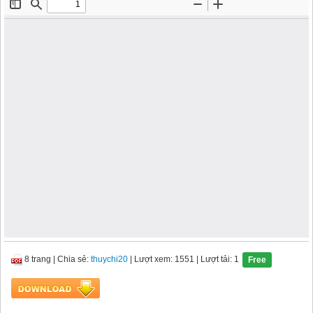
8 trang
|
Chia sẻ:
thuychi20
| Lượt xem: 1551
| Lượt tải: 1
Free