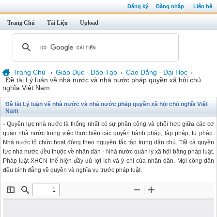
Đăng ký
Đăng nhập
Liên hệ
Trang Chủ
Tài Liệu
Upload
Trang Chủ
Giáo Dục - Đào Tạo
Cao Đẳng - Đại Học
›
›
›
Đề tài Lý luận về nhà nước và nhà nước pháp quyền xã hội chủ
nghĩa Việt Nam
Đề tài Lý luận về nhà nước và nhà nước pháp quyền xã hội chủ nghĩa Việt
Nam
- Quyền lực nhà nước là thống nhất có sự phân công và phối hợp giữa các cơ
quan nhà nước trong việc thực hiện các quyền hành pháp, lập pháp, tư pháp.
Nhà nước tổ chức hoạt động theo nguyên tắc tập trung dân chủ. Tất cả quyền
lực nhà nước đều thuộc về nhân dân - Nhà nước quản lý xã hội bằng pháp luật.
Pháp luật XHCN thể hiện đầy đủ lợi ích và ý chí của nhân dân. Mọi công dân
đều bình đẳng về quyền và nghĩa vụ trước pháp luật.