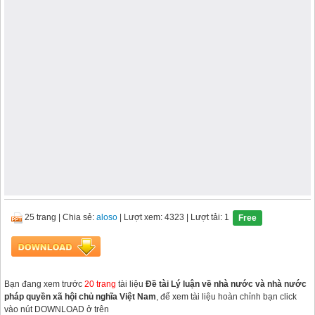
25 trang
|
Chia sẻ:
aloso
| Lượt xem: 4323
| Lượt tải: 1
Free
Bạn đang xem trước
20 trang
tài liệu
Đề tài Lý luận về nhà nước và nhà nước
pháp quyền xã hội chủ nghĩa Việt Nam
, để xem tài liệu hoàn chỉnh bạn click
vào nút DOWNLOAD ở trên