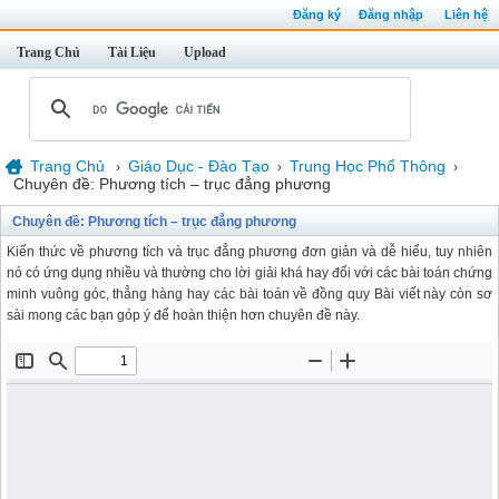
Đăng ký
Đăng nhập
Liên hệ
Trang Chủ
Tài Liệu
Upload
Trang Chủ
Giáo Dục - Đào Tạo
Trung Học Phổ Thông
›
›
›
Chuyên đề: Phương tích – trục đẳng phương
Chuyên đề: Phương tích – trục đẳng phương
Kiến thức về phương tích và trục đẳng phương đơn giản và dễ hiểu, tuy nhiên
nó có ứng dụng nhiều và thường cho lời giải khá hay đối với các bài toán chứng
minh vuông góc, thẳng hàng hay các bài toán về đồng quy Bài viết này còn sơ
sài mong các bạn góp ý để hoàn thiện hơn chuyên đề này.