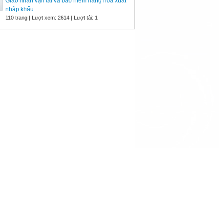
Giao nhận vận tải và bảo hiểm hàng hoá xuất
nhập khẩu
110 trang | Lượt xem: 2614 | Lượt tải: 1