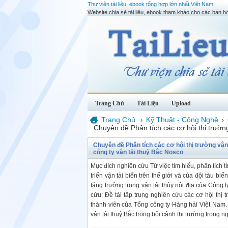
Thư viện tài liệu, ebook tổng hợp lớn nhất Việt Nam
Website chia sẻ tài liệu, ebook tham khảo cho các bạn họ
Trang Chủ
Tài Liệu
Upload
Trang Chủ
Kỹ Thuật - Công Nghệ
›
›
Chuyên đề Phân tích các cơ hội thị trườ
Chuyên đề Phân tích các cơ hội thị trường vậ
công ty vận tải thuỷ Bắc Nosco
Mục đích nghiên cứu Từ việc tìm hiểu, phân tích t
triển vận tải biển trên thế giới và của đội tàu 
tăng trưởng trong vận tải thủy nội địa của Công 
cứu: Đề tài tập trung nghiên cứu các cơ hội thị 
thành viên của Tổng công ty Hàng hải Việt Nam. 
vận tải thuỷ Bắc trong bối cảnh thị trường trong 