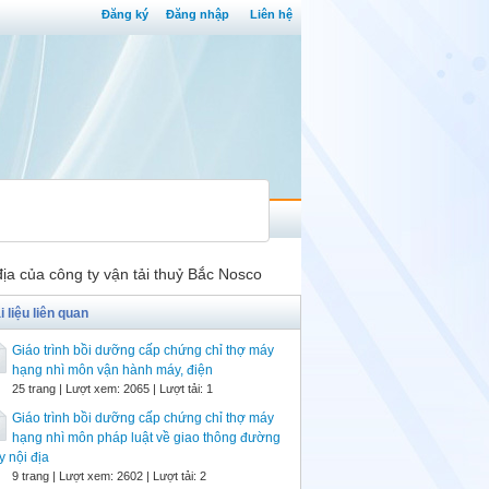
Đăng ký
Đăng nhập
Liên hệ
ịa của công ty vận tải thuỷ Bắc Nosco
i liệu liên quan
Giáo trình bồi dưỡng cấp chứng chỉ thợ máy
hạng nhì môn vận hành máy, điện
25 trang | Lượt xem: 2065 | Lượt tải: 1
Giáo trình bồi dưỡng cấp chứng chỉ thợ máy
hạng nhì môn pháp luật về giao thông đường
y nội địa
9 trang | Lượt xem: 2602 | Lượt tải: 2