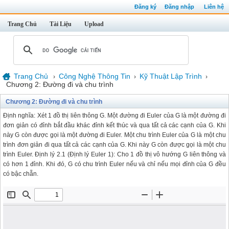
Đăng ký
Đăng nhập
Liên hệ
Trang Chủ
Tài Liệu
Upload
Trang Chủ
Công Nghệ Thông Tin
Kỹ Thuật Lập Trình
›
›
›
Chương 2: Đường đi và chu trình
Chương 2: Đường đi và chu trình
Định nghĩa: Xét 1 đồ thị liên thông G. Một đường đi Euler của G là một đường đi
đơn giản có đỉnh bắt đầu khác đỉnh kết thúc và qua tất cả các cạnh của G. Khi
này G còn được gọi là một đường đi Euler. Một chu trình Euler của G là một chu
trình đơn giản đi qua tất cả các cạnh của G. Khi này G còn được gọi là một chu
trình Euler. Định lý 2.1 (Định lý Euler 1): Cho 1 đồ thị vô hướng G liên thông và
có hơn 1 đỉnh. Khi đó, G có chu trình Euler nếu và chỉ nếu mọi đỉnh của G đều
có bậc chẵn.