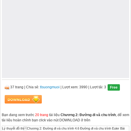
37 trang
|
Chia sẻ:
tlsuongmuoi
| Lượt xem: 3990
| Lượt tải: 3
Free
Bạn đang xem trước
20 trang
tài liệu
Chương 2: Đường đi và chu trình
, để xem
tài liệu hoàn chỉnh bạn click vào nút DOWNLOAD ở trên
Lý thuyết đồ thị Chương 2: Đường đi và chu trình 4.6 Đường đi và chu trình Euler Bài