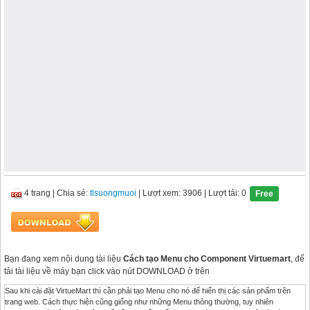
4 trang
|
Chia sẻ:
tlsuongmuoi
| Lượt xem: 3906
| Lượt tải: 0
Free
Bạn đang xem nội dung tài liệu
Cách tạo Menu cho Component Virtuemart
, để
tải tài liệu về máy bạn click vào nút DOWNLOAD ở trên
Sau khi cài đặt VirtueMart thì cần phải tạo Menu cho nó để hiển thị các sản phẩm trên
trang web. Cách thực hiện cũng giống như những Menu thông thường, tuy nhiên