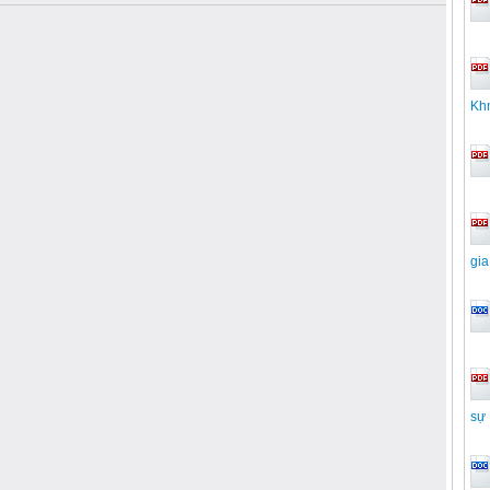
Kh
gia
sự