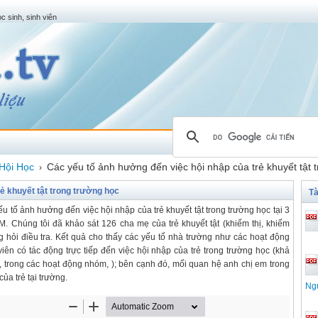
c sinh, sinh viên
Hội Học
Các yếu tố ảnh hưởng đến việc hội nhập của trẻ khuyết tật 
›
ẻ khuyết tật trong trường học
Tà
ếu tố ảnh hưởng đến việc hội nhập của trẻ khuyết tật trong trường học tại 3
M. Chúng tôi đã khảo sát 126 cha mẹ của trẻ khuyết tật (khiếm thị, khiếm
ng hỏi điều tra. Kết quả cho thấy các yếu tố nhà trường như các hoạt động
iên có tác động trực tiếp đến việc hội nhập của trẻ trong trường học (khả
t, trong các hoạt động nhóm, ); bên cạnh đó, mối quan hệ anh chị em trong
ủa trẻ tại trường.
Ng