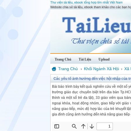
Thư viện tài liệu, ebook tổng hợp lớn nhất Việt Nam
Website chia sẻ tài liệu, ebook tham khảo cho các bạn họ
Trang Chủ
Tài Liệu
Upload
Trang Chủ
Khối Ngành Xã Hội
Xã 
›
›
Các yếu tố ảnh hưởng đến việc hội nhập của tr
Bài báo trình bày kết quả nghiên cứu về một số y
trường giáo dục chuyên biệt trên địa bàn Tp.HC
thính và một số trẻ đa tật), 33 giáo viên qua bả
ngoại khóa, hoạt động nhóm, giao tiếp với giáo v
năng giao tiếp, mức độ hợp tác của trẻ khuyết tậ
gia đình cũng ảnh hưởng đến khả năng giao tiếp c