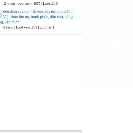
11 trang | Lượt xem: 4979 | Lượt tải: 0
Đôi điều suy nghĩ về việc xây dựng gia đình
Việt Nam ấm no, hạnh phúc, dân chủ, công
g, văn minh
5 trang | Lượt xem: 755 | Lượt tải: 1