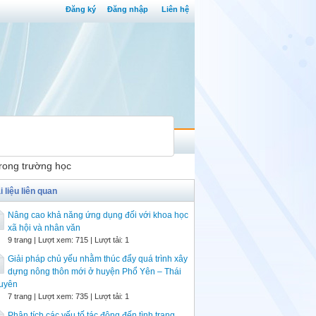
Đăng ký
Đăng nhập
Liên hệ
trong trường học
i liệu liên quan
Nâng cao khả năng ứng dụng đối với khoa học
xã hội và nhân văn
9 trang | Lượt xem: 715 | Lượt tải: 1
Giải pháp chủ yếu nhằm thúc đẩy quá trình xây
dựng nông thôn mới ở huyện Phổ Yên – Thái
uyên
7 trang | Lượt xem: 735 | Lượt tải: 1
Phân tích các yếu tố tác động đến tình trạng