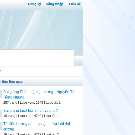
Đăng ký
Đăng nhập
Liên hệ
g
i liệu liên quan
Bài giảng Pháp luật đại cương - Nguyễn Thị
Hồng Nhung
257 trang | Lượt xem: 2845 | Lượt tải: 1
Bài giảng Luật hôn nhân và gia đình
18 trang | Lượt xem: 4740 | Lượt tải: 1
Tài liệu hướng dẫn học tập pháp luật đại
cương
16 trang | Lượt xem: 4712 | Lượt tải: 2