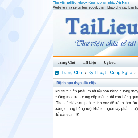
Thư viện tài liệu, ebook tổng hợp lớn nhất Việt Nam
Website chia sẻ tài liệu, ebook tham khảo cho các bạn họ
Trang Chủ
Tài Liệu
Upload
Trang Chủ
Kỹ Thuật - Công Nghệ
›
›
Bệnh học thận tiết niệu
Khi thực hiện phẫu thuật lấy sạn bàng quang tha
cuống mạc treo cung cấp máu nuôi cho bàng quang
-Thao tác lấy sạn phải chính xác để tránh làm t
bàng quang bằng ruột khá to, ngón tay phẫu thu
để gắp sạn (9)