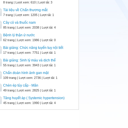
8 trang | Lượt xem: 610 | Lượt tải: 3
Tài liệu về Chấn thương mắt
7 trang | Lượt xem: 1205 | Lượt tải: 1
Cây cỏ và thuốc nam
85 trang | Lượt xem: 2038 | Lượt tải: 4
Bệnh lý thận ứ nước
62 trang | Lượt xem: 1986 | Lượt tải: 0
Bài giảng: Chức năng tuyến tuỵ nội tiết
17 trang | Lượt xem: 7751 | Lượt tải: 1
Bài giảng: Sinh lý máu và dịch thể
55 trang | Lượt xem: 3943 | Lượt tải: 1
Chẩn đoán hình ảnh gan mật
109 trang | Lượt xem: 2736 | Lượt tải: 1
Chèn ép tủy cấp - Mãn
49 trang | Lượt xem: 2825 | Lượt tải: 1
Tăng huyết áp ( Systemic hypertension)
45 trang | Lượt xem: 1990 | Lượt tải: 4