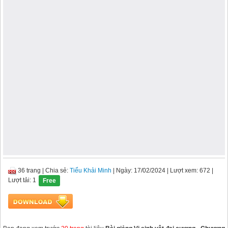
36 trang
|
Chia sẻ:
Tiểu Khải Minh
| Ngày: 17/02/2024
| Lượt xem: 672
|
Lượt tải: 1
Free