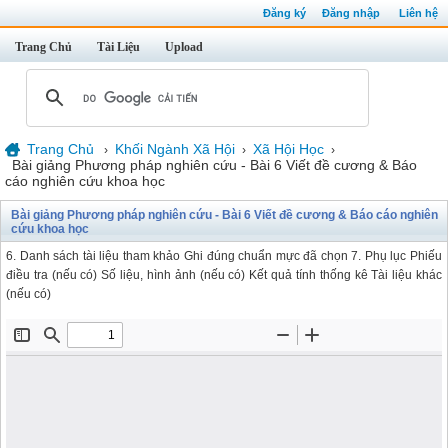
Đăng ký
Đăng nhập
Liên hệ
Trang Chủ
Tài Liệu
Upload
Trang Chủ
Khối Ngành Xã Hội
Xã Hội Học
›
›
›
Bài giảng Phương pháp nghiên cứu - Bài 6 Viết đề cương & Báo
cáo nghiên cứu khoa học
Bài giảng Phương pháp nghiên cứu - Bài 6 Viết đề cương & Báo cáo nghiên
cứu khoa học
6. Danh sách tài liệu tham khảo Ghi đúng chuẩn mực đã chọn 7. Phụ lục Phiếu
điều tra (nếu có) Số liệu, hình ảnh (nếu có) Kết quả tính thống kê Tài liệu khác
(nếu có)