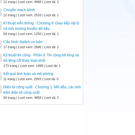
12 trang | Lượt xem: 4968 | Lượt tải: 3
Chuyển mạch kênh
12 trang | Lượt xem: 2533 | Lượt tải: 1
Kĩ thuật viễn thông - Chương II: Giao tiếp vật lý
và môi trường truyền dữ liệu
59 trang | Lượt xem: 1250 | Lượt tải: 1
Cấu hình Switch cơ bản
17 trang | Lượt xem: 2686 | Lượt tải: 2
Kỹ thuật thi công - Phần II: Thi công bê tông và
bê tông cốt thép toàn khối
173 trang | Lượt xem: 1468 | Lượt tải: 1
Kết quả tính toán và mô phỏng
11 trang | Lượt xem: 2593 | Lượt tải: 0
Điện tử công suất - Chương 1: Mở đầu, các linh
kiện điện tử công suất
50 trang | Lượt xem: 4858 | Lượt tải: 2