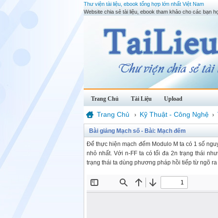
Thư viện tài liệu, ebook tổng hợp lớn nhất Việt Nam
Website chia sẻ tài liệu, ebook tham khảo cho các bạn họ
Trang Chủ
Tài Liệu
Upload
Trang Chủ
Kỹ Thuật - Công Nghệ
›
›
Bài giảng Mạch số - Bài: Mạch đếm
Để thực hiện mạch đếm Modulo M ta có 1 số nguyê
nhỏ nhất. Với n-FF ta có tối đa 2n trạng thái nh
trạng thái ta dùng phương pháp hồi tiếp từ ngõ ra 