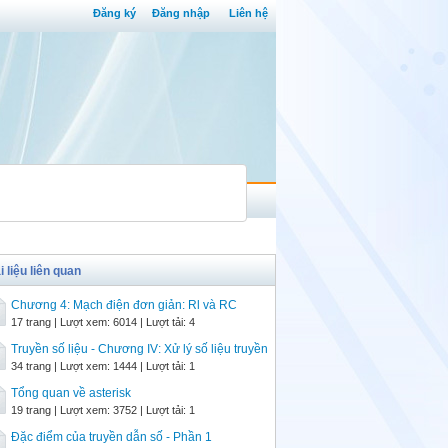
Đăng ký
Đăng nhập
Liên hệ
i liệu liên quan
Chương 4: Mạch điện đơn giản: Rl và RC
17 trang | Lượt xem: 6014 | Lượt tải: 4
Truyền số liệu - Chương IV: Xử lý số liệu truyền
34 trang | Lượt xem: 1444 | Lượt tải: 1
Tổng quan về asterisk
19 trang | Lượt xem: 3752 | Lượt tải: 1
Đặc điểm của truyền dẫn số - Phần 1