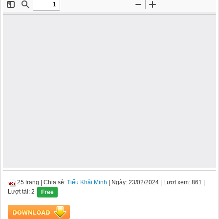
25 trang
|
Chia sẻ:
Tiểu Khải Minh
| Ngày: 23/02/2024
| Lượt xem: 861
|
Lượt tải: 2
Free