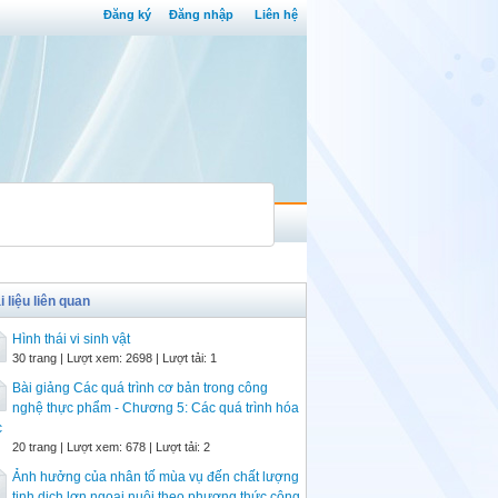
Đăng ký
Đăng nhập
Liên hệ
i liệu liên quan
Hình thái vi sinh vật
30 trang | Lượt xem: 2698 | Lượt tải: 1
Bài giảng Các quá trình cơ bản trong công
nghệ thực phẩm - Chương 5: Các quá trình hóa
c
20 trang | Lượt xem: 678 | Lượt tải: 2
Ảnh hưởng của nhân tố mùa vụ đến chất lượng
tinh dịch lợn ngoại nuôi theo phương thức công