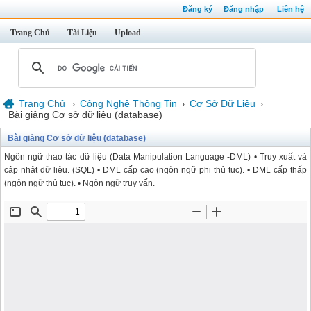
Đăng ký
Đăng nhập
Liên hệ
Trang Chủ
Tài Liệu
Upload
Trang Chủ
Công Nghệ Thông Tin
Cơ Sở Dữ Liệu
›
›
›
Bài giảng Cơ sở dữ liệu (database)
Bài giảng Cơ sở dữ liệu (database)
Ngôn ngữ thao tác dữ liệu (Data Manipulation Language -DML) • Truy xuất và
cập nhật dữ liệu. (SQL) • DML cấp cao (ngôn ngữ phi thủ tục). • DML cấp thấp
(ngôn ngữ thủ tục). • Ngôn ngữ truy vấn.