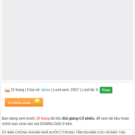
22 trang
|
Chia sẻ:
aloso
| Lượt xem: 2557
| Lượt tải: 0
Free
Bạn đang xem trước
20 trang
tài liệu
Bài giảng Cổ phiếu
, để xem tài liệu hoàn
chỉnh bạn click vào nút DOWNLOAD ở trên
ỦY BAN CHỨNG KHOÁN NHÀ NƯỚC TRUNG TÂM NGHIấN CỨU VÀ ĐÀO TẠO