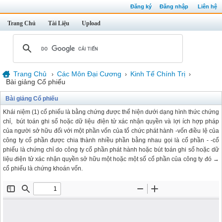
Đăng ký
Đăng nhập
Liên hệ
Trang Chủ
Tài Liệu
Upload
Trang Chủ
Các Môn Đại Cương
Kinh Tế Chính Trị
›
›
›
Bài giảng Cổ phiếu
Bài giảng Cổ phiếu
Khái niệm (1) cổ phiếu là bằng chứng được thể hiện dưới dạng hình thức chứng
chỉ, bút toán ghi sổ hoặc dữ liệu điện tử xác nhận quyền và lợi ích hợp pháp
của người sở hữu đối với một phần vốn của tổ chức phát hành -vốn điều lệ của
công ty cổ phần được chia thành nhiều phần bằng nhau gọi là cổ phần - -cổ
phiếu là chứng chỉ do công ty cổ phần phát hành hoặc bút toán ghi sổ hoặc dữ
liệu điện tử xác nhận quyền sở hữu một hoặc một số cổ phần của công ty đó →
cổ phiếu là chứng khoán vốn.