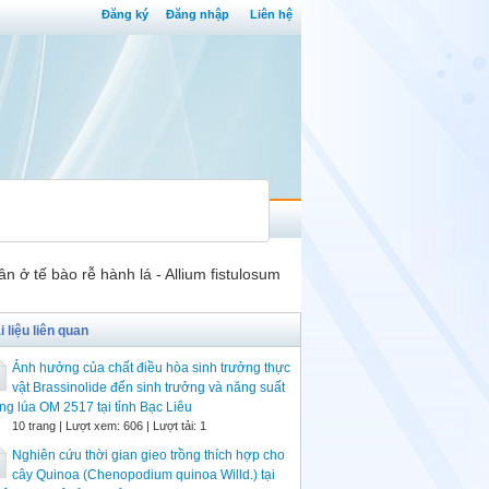
Đăng ký
Đăng nhập
Liên hệ
ở tế bào rễ hành lá - Allium fistulosum
i liệu liên quan
Ảnh hưởng của chất điều hòa sinh trưởng thực
vật Brassinolide đến sinh trưởng và năng suất
ng lúa OM 2517 tại tỉnh Bạc Liêu
10 trang | Lượt xem: 606 | Lượt tải: 1
Nghiên cứu thời gian gieo trồng thích hợp cho
cây Quinoa (Chenopodium quinoa Willd.) tại