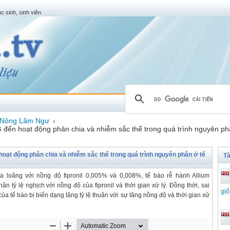
c sinh, sinh viên
Nông Lâm Ngư
›
 hoạt động phân chia và nhiễm sắc thể trong quá trình nguyên phân 
t động phân chia và nhiễm sắc thể trong quá trình nguyên phân ở tế
Tà
 loãng với nồng độ fipronil 0,005% và 0,008%, tế bào rễ hành Allium
n tỷ lệ nghịch với nồng độ của fipronil và thời gian xử lý. Đồng thời, sai
giố
a tế bào bị biến dạng tăng tỷ lệ thuận với sự tăng nồng độ và thời gian xử