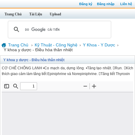
Đăng ký
Đăng nhập
Liên hệ
Trang Chủ
Tài Liệu
Upload
Trang Chủ
Kỹ Thuật - Công Nghệ
Y Khoa - Y Dược
›
›
›
Y khoa y dược - Điều hòa thân nhiệt
Y khoa y dược - Điều hòa thân nhiệt
CƠ CHẾ CHỐNG LẠNH •Co mạch da, dựng lông. •Tăng tạo nhiệt. Run. Kích
thích giao cảm làm tăng tiết Epiniphrine và Norepiniphrine. Tăng tiết Thyroxin