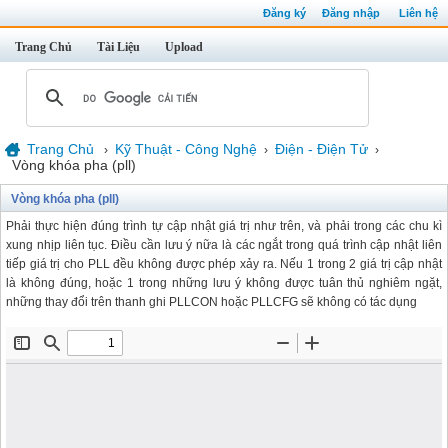
Đăng ký
Đăng nhập
Liên hệ
Trang Chủ
Tài Liệu
Upload
Trang Chủ
Kỹ Thuật - Công Nghệ
Điện - Điện Tử
›
›
›
Vòng khóa pha (pll)
Vòng khóa pha (pll)
Phải thực hiện đúng trình tự cập nhật giá trị như trên, và phải trong các chu kì
xung nhịp liên tục. Điều cần lưu ý nữa là các ngắt trong quá trình cập nhật liên
tiếp giá trị cho PLL đều không được phép xảy ra. Nếu 1 trong 2 giá trị cập nhật
là không đúng, hoặc 1 trong những lưu ý không được tuân thủ nghiêm ngặt,
những thay đổi trên thanh ghi PLLCON hoặc PLLCFG sẽ không có tác dụng