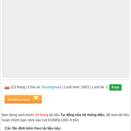
113 trang
|
Chia sẻ:
tlsuongmuoi
| Lượt xem: 2603
| Lượt tải: 1
Free
Bạn đang xem trước
20 trang
tài liệu
Tự động hóa hệ thống điện
, để xem tài liệu
hoàn chỉnh bạn click vào nút DOWNLOAD ở trên
Các file đính kèm theo tài liệu này: