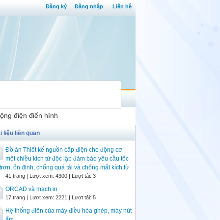
Đăng ký
Đăng nhập
Liên hệ
động điện điển hình
i liệu liên quan
Đồ án Thiết kế nguồn cấp điện cho động cơ
một chiều kích từ độc lập đảm bảo yêu cầu tốc
trơn, ổn định, chống quá tải và chống mất kích từ
41 trang | Lượt xem: 4300 | Lượt tải: 3
ORCAD và mạch in
17 trang | Lượt xem: 2221 | Lượt tải: 5
Hệ thống điện của máy điều hòa ghép, máy hút
ẩm