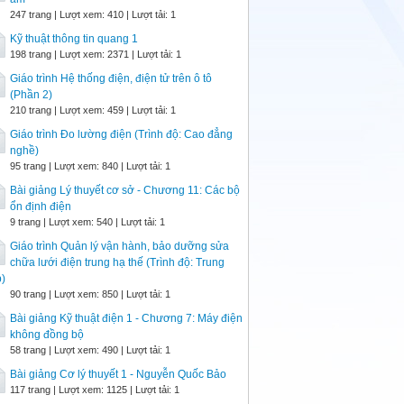
247 trang | Lượt xem: 410 | Lượt tải: 1
Kỹ thuật thông tin quang 1
198 trang | Lượt xem: 2371 | Lượt tải: 1
Giáo trình Hệ thống điện, điện tử trên ô tô
(Phần 2)
210 trang | Lượt xem: 459 | Lượt tải: 1
Giáo trình Đo lường điện (Trình độ: Cao đẳng
nghề)
95 trang | Lượt xem: 840 | Lượt tải: 1
Bài giảng Lý thuyết cơ sở - Chương 11: Các bộ
ổn định điện
9 trang | Lượt xem: 540 | Lượt tải: 1
Giáo trình Quản lý vận hành, bảo dưỡng sửa
chữa lưới điện trung hạ thế (Trình độ: Trung
)
90 trang | Lượt xem: 850 | Lượt tải: 1
Bài giảng Kỹ thuật điện 1 - Chương 7: Máy điện
không đồng bộ
58 trang | Lượt xem: 490 | Lượt tải: 1
Bài giảng Cơ lý thuyết 1 - Nguyễn Quốc Bảo
117 trang | Lượt xem: 1125 | Lượt tải: 1