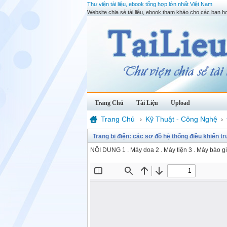
Thư viện tài liệu, ebook tổng hợp lớn nhất Việt Nam
Website chia sẻ tài liệu, ebook tham khảo cho các bạn họ
Trang Chủ
Tài Liệu
Upload
Trang Chủ
Kỹ Thuật - Công Nghệ
›
›
Trang bị điện: các sơ đồ hệ thống điều khiển t
NỘI DUNG 1 . Máy doa 2 . Máy tiện 3 . Máy bào g