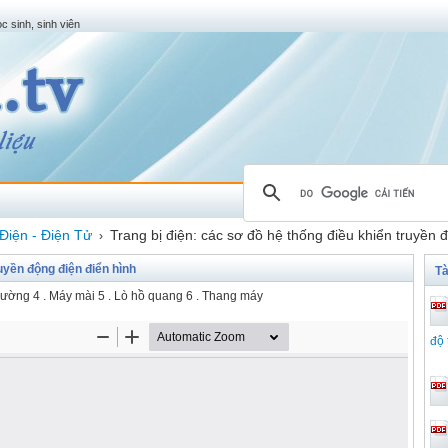
c sinh, sinh viên
Điện - Điện Tử
Trang bị điện: các sơ đồ hệ thống điều khiển truyền 
›
ruyền động điện điển hình
Tà
iường 4 . Máy mài 5 . Lò hồ quang 6 . Thang máy
độ 