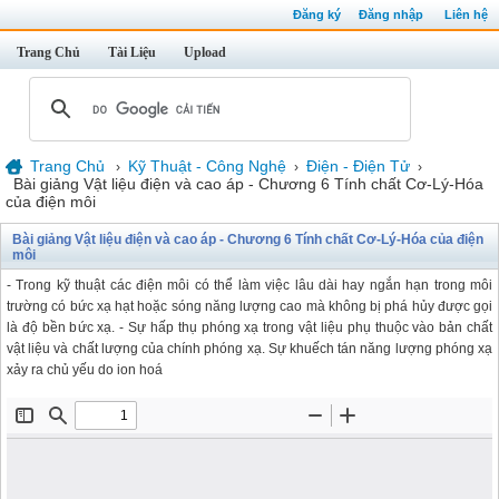
Đăng ký
Đăng nhập
Liên hệ
Trang Chủ
Tài Liệu
Upload
Trang Chủ
Kỹ Thuật - Công Nghệ
Điện - Điện Tử
›
›
›
Bài giảng Vật liệu điện và cao áp - Chương 6 Tính chất Cơ-Lý-Hóa
của điện môi
Bài giảng Vật liệu điện và cao áp - Chương 6 Tính chất Cơ-Lý-Hóa của điện
môi
- Trong kỹ thuật các điện môi có thể làm việc lâu dài hay ngắn hạn trong môi
trường có bức xạ hạt hoặc sóng năng lượng cao mà không bị phá hủy được gọi
là độ bền bức xạ. - Sự hấp thụ phóng xạ trong vật liệu phụ thuộc vào bản chất
vật liệu và chất lượng của chính phóng xạ. Sự khuếch tán năng lượng phóng xạ
xảy ra chủ yếu do ion hoá