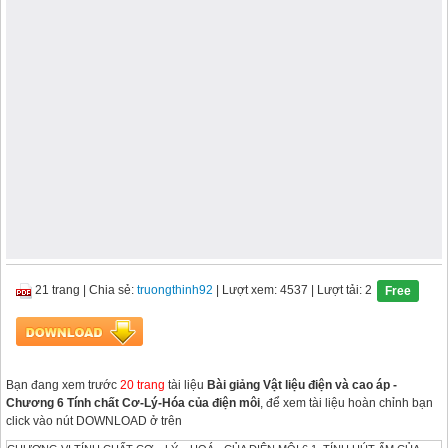
21 trang
|
Chia sẻ:
truongthinh92
| Lượt xem: 4537
| Lượt tải: 2
Free
Bạn đang xem trước
20 trang
tài liệu
Bài giảng Vật liệu điện và cao áp -
Chương 6 Tính chất Cơ-Lý-Hóa của điện môi
, để xem tài liệu hoàn chỉnh bạn
click vào nút DOWNLOAD ở trên