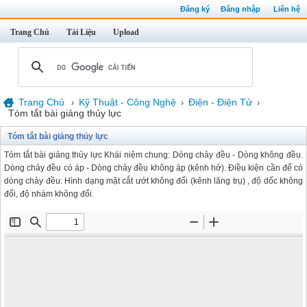
Đăng ký
Đăng nhập
Liên hệ
Trang Chủ
Tài Liệu
Upload
Trang Chủ
Kỹ Thuật - Công Nghệ
Điện - Điện Tử
›
›
›
Tóm tắt bài giảng thủy lực
Tóm tắt bài giảng thủy lực
Tóm tắt bài giảng thủy lực Khái niệm chung: Dòng chảy đều - Dòng không đều.
Dòng chảy đều có áp - Dòng chảy đều không áp (kênh hở). Điều kiện cần để có
dòng chảy đều: Hình dạng mặt cắt ướt không đổi (kênh lăng trụ) , độ dốc không
đổi, độ nhám không đổi.