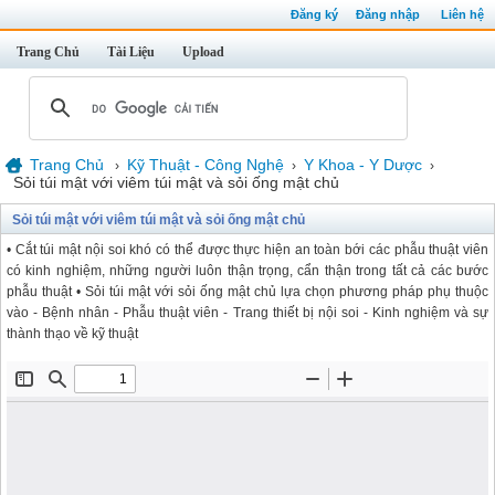
Đăng ký
Đăng nhập
Liên hệ
Trang Chủ
Tài Liệu
Upload
Trang Chủ
Kỹ Thuật - Công Nghệ
Y Khoa - Y Dược
›
›
›
Sỏi túi mật với viêm túi mật và sỏi ống mật chủ
Sỏi túi mật với viêm túi mật và sỏi ống mật chủ
• Cắt túi mật nội soi khó có thể được thực hiện an toàn bới các phẫu thuật viên
có kinh nghiệm, những người luôn thận trọng, cẩn thận trong tất cả các bước
phẫu thuật • Sỏi túi mật với sỏi ống mật chủ lựa chọn phương pháp phụ thuộc
vào - Bệnh nhân - Phẫu thuật viên - Trang thiết bị nội soi - Kinh nghiệm và sự
thành thạo về kỹ thuật