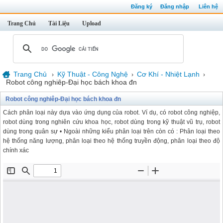
Đăng ký
Đăng nhập
Liên hệ
Trang Chủ
Tài Liệu
Upload
Trang Chủ
Kỹ Thuật - Công Nghệ
Cơ Khí - Nhiệt Lạnh
›
›
›
Robot công nghiêp-Đại học bách khoa đn
Robot công nghiêp-Đại học bách khoa đn
Cách phân loại này dựa vào ứng dụng của robot. Ví dụ, có robot công nghiệp,
robot dùng trong nghiên cứu khoa học, robot dùng trong kỹ thuật vũ trụ, robot
dùng trong quân sự • Ngoài những kiểu phân loại trên còn có : Phân loại theo
hệ thống năng lượng, phân loại theo hệ thống truyền động, phân loại theo độ
chính xác