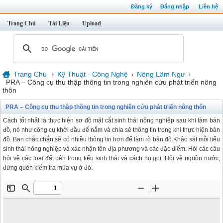
Đăng ký
Đăng nhập
Liên hệ
Trang Chủ
Tài Liệu
Upload
Trang Chủ
Kỹ Thuật - Công Nghệ
Nông Lâm Ngư
›
›
›
PRA – Công cụ thu thập thông tin trong nghiên cứu phát triển nông
thôn
PRA – Công cụ thu thập thông tin trong nghiên cứu phát triển nông thôn
Cách tốt nhất là thực hiện sơ đồ mặt cắt sinh thái nông nghiệp sau khi làm bản
đồ, nó như công cụ khởi đầu để nắm và chia sẻ thông tin trong khi thực hiện bản
đồ. Bạn chắc chắn sẽ có nhiều thông tin hơn để làm rõ bản đồ.Khảo sát mỗi tiểu
sinh thái nông nghiệp và xác nhận tên địa phương và các đặc điểm. Hỏi các câu
hỏi về các loại đất bên trong tiểu sinh thái và cách họ gọi. Hỏi về nguồn nước,
đừng quên kiểm tra mùa vụ ở đó.