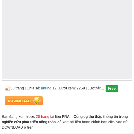
58 trang
|
Chia sẻ:
nhung.12
| Lượt xem: 2259
| Lượt tải: 1
Free
Bạn đang xem trước
20 trang
tài liệu
PRA – Công cụ thu thập thông tin trong
nghiên cứu phát triển nông thôn
, để xem tài liệu hoàn chỉnh bạn click vào nút
DOWNLOAD ở trên