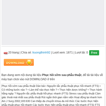
20 trang
|
Chia sẻ:
truongthinh92
| Lượt xem: 1871
| Lượt tải: 0
Free
Bạn đang xem nội dung tài liệu
Phục hồi sớm sau phẫu thuật
, để tải tài liệu về
máy bạn click vào nút DOWNLOAD ở trên
Phục hồi sớm sau phẫu thuật Dàn bài • Nguyên tắc phẫu thuật phục hồi nhanh (FTS) •
Có những bước nào ? • Làm thế nào thực hiện ? • Thực hiện được không? • Thực hành
hằng ngày ? Nguyên tắc phẫu thuật hồi phục nhanh (FTS) Stress sau phẫu thuật Cảm
giác thoải mái nhất sau phẫu thuật Rút ngắn thời gian nằm viện Hoạt động lại nhanh hơn
Am J Surg 2002;183:630 Can thiệp đa chuyên khoa đa mô thức Các bước thực hiện
phẫu thuật phục hồi nhanh Các bước thực hiện phẫu thuật phục hồi nhanh (FTS) FTS