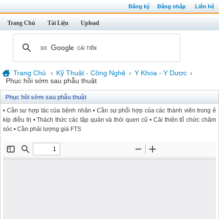
Đăng ký
Đăng nhập
Liên hệ
Trang Chủ
Tài Liệu
Upload
Trang Chủ
Kỹ Thuật - Công Nghệ
Y Khoa - Y Dược
›
›
›
Phục hồi sớm sau phẫu thuật
Phục hồi sớm sau phẫu thuật
• Cần sự hợp tác của bệnh nhân • Cần sự phối hợp của các thành viên trong ê
kíp điều trị • Thách thức các tập quán và thói quen cũ • Cải thiện tổ chức chăm
sóc • Cần phải lượng giá FTS