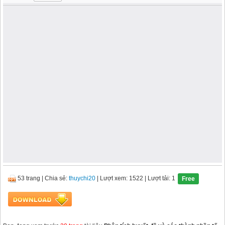
53 trang
|
Chia sẻ:
thuychi20
| Lượt xem: 1522
| Lượt tải: 1
Free