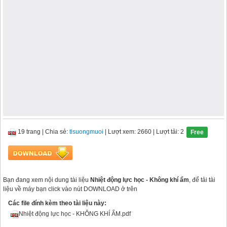
19 trang
|
Chia sẻ:
tlsuongmuoi
| Lượt xem: 2660
| Lượt tải: 2
Free
Bạn đang xem nội dung tài liệu
Nhiệt động lực học - Không khí ẩm
, để tải tài
liệu về máy bạn click vào nút DOWNLOAD ở trên
Các file đính kèm theo tài liệu này:
Nhiệt động lực học - KHÔNG KHÍ ẨM.pdf