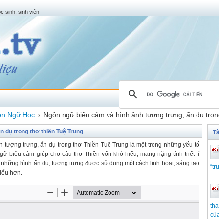
c sinh, sinh viên
ôn Ngữ Học
Ngôn ngữ biểu cảm và hình ảnh tượng trưng, ẩn dụ tron
›
 dụ trong thơ thiền Tuệ Trung
Tà
h tượng trưng, ẩn dụ trong thơ Thiền Tuệ Trung là một trong những yếu tố
gữ biểu cảm giúp cho câu thơ Thiền vốn khó hiểu, mang nặng tính triết lí
 những hình ẩn dụ, tượng trưng được sử dụng một cách linh hoạt, sáng tạo
“tr
hiểu hơn.
tha
củ