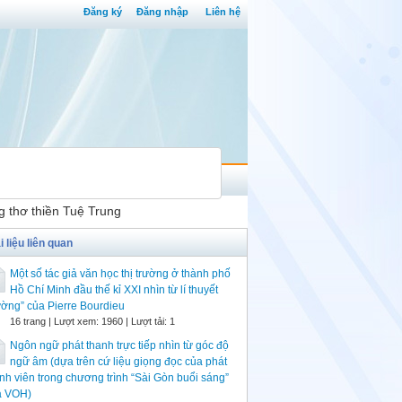
Đăng ký
Đăng nhập
Liên hệ
g thơ thiền Tuệ Trung
i liệu liên quan
Một số tác giả văn học thị trường ở thành phố
Hồ Chí Minh đầu thế kỉ XXI nhìn từ lí thuyết
ường” của Pierre Bourdieu
16 trang | Lượt xem: 1960 | Lượt tải: 1
Ngôn ngữ phát thanh trực tiếp nhìn từ góc độ
ngữ âm (dựa trên cứ liệu giọng đọc của phát
nh viên trong chương trình “Sài Gòn buổi sáng”
a VOH)