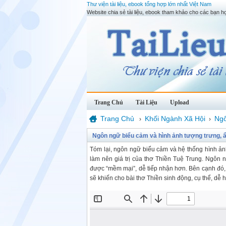
Thư viện tài liệu, ebook tổng hợp lớn nhất Việt Nam
Website chia sẻ tài liệu, ebook tham khảo cho các bạn họ
Trang Chủ
Tài Liệu
Upload
Trang Chủ
Khối Ngành Xã Hội
Ng
›
›
Ngôn ngữ biểu cảm và hình ảnh tượng trưng, ẩn
Tóm lại, ngôn ngữ biểu cảm và hệ thống hình ản
làm nên giá trị của thơ Thiền Tuệ Trung. Ngôn n
được “mềm mại”, dễ tiếp nhận hơn. Bên cạnh đó,
sẽ khiến cho bài thơ Thiền sinh động, cụ thể, dễ 