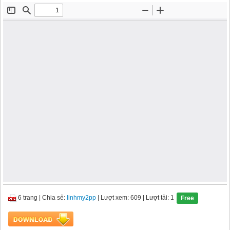
6 trang
|
Chia sẻ:
linhmy2pp
| Lượt xem: 609
| Lượt tải: 1
Free