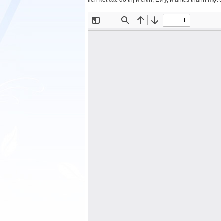
liên kết các đô thị Melun, Évry, Mantes thành một t