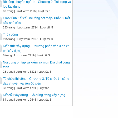
Bê tông chuyên ngành - Chương 2: Tải trọng và
lực tác dụng
18 trang | Lượt xem: 1116 | Lượt tải: 1
Giáo trình Kết cấu bê tông cốt thép- Phần 2 Kết
cấu nhà cửa
233 trang | Lượt xem: 2714 | Lượt tải: 5
Thủy công
195 trang | Lượt xem: 2107 | Lượt tải: 0
Kiến trúc xây dựng - Phương pháp xác định chi
phí xây dựng
8 trang | Lượt xem: 2219 | Lượt tải: 3
Nội dung ôn tập và kiểm tra môn Địa chất công
trình
23 trang | Lượt xem: 6321 | Lượt tải: 6
Tổ chức thi công - Chương 3: Tổ chức thi công
dây chuyền và tiến độ xiên
38 trang | Lượt xem: 4791 | Lượt tải: 3
Kết cấu xây dựng - Gỗ dùng trong xây dựng
64 trang | Lượt xem: 2445 | Lượt tải: 5