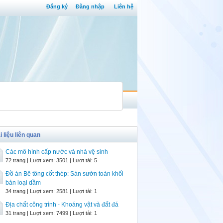
Đăng ký
Đăng nhập
Liên hệ
i liệu liên quan
Các mô hình cấp nước và nhà vệ sinh
72 trang | Lượt xem: 3501 | Lượt tải: 5
Đồ án Bê tông cốt thép: Sàn sườn toàn khối
bản loại dầm
34 trang | Lượt xem: 2581 | Lượt tải: 1
Địa chất công trình - Khoáng vật và đất đá
31 trang | Lượt xem: 7499 | Lượt tải: 1