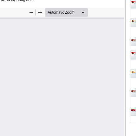
rục đô thị thống nhất.