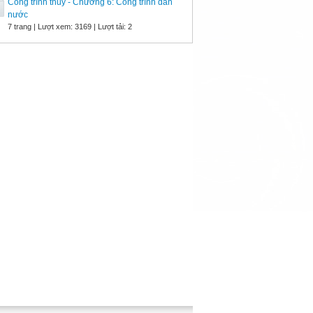
Công trình thủy - Chương 6: Công trình dẫn
nước
7 trang | Lượt xem: 3169 | Lượt tải: 2