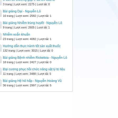
3 trang | Lượt xem: 2275 | Lượt tải: 0
Bài giảng Dại - Nguyễn Lô
16 trang | Lượt xem: 2582 | Lượt tải: 1
Bài giảng Nhiễm trùng huyết - Nguyễn Lô
9 trang | Lượt xem: 2605 | Lượt tải: 1
Nhiễm xoắn khuẩn
23 trang | Lượt xem: 4082 | Lượt tải: 1
Hướng dẫn thực hành tốt sản xuất thuốc
132 trang | Lượt xem: 3015 | Lượt tải: 0
Bài giảng Bệnh nhiễm Ricketsia - Nguyễn Lô
18 trang | Lượt xem: 2427 | Lượt tải: 0
Đại cương phục hồi chức năng vật lý trị liệu
11 trang | Lượt xem: 3488 | Lượt tải: 5
Bài giảng Hệ hô hấp - Nguyễn Hoàng Vũ
36 trang | Lượt xem: 2997 | Lượt tải: 5