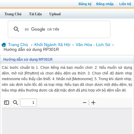
Đăng ký
Đăng nhập
Liên hệ
Trang Chủ
Tài Liệu
Upload
Trang Chủ
Khối Ngành Xã Hội
Văn Hóa - Lịch Sử
›
›
›
Hướng dẫn sử dụng RP301R
Hướng dẫn sử dụng RP301R
Các bước chuẩn bị 1. Chọn tiếng mà bạn muốn chơi. 2. Nếu muốn sử dụng
đệm, mở nút [Rhythm] và chọn điệu đệm ưa thích. 3. Chọn chế độ đánh nhịp
metronome nếu thấy cần thiết. 4. Nhấn nút [Metronome]. 5. Trong khi đánh nhịp,
nên xác định luôn tốc độ và loại nhịp. Nếu bạn đã chọn được một điệu đệm, ký
hiệu nhịp điệu thường được cài đặt mặc định đã phù hợp với bộ đệm sẵn đó.