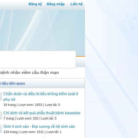
Đăng ký
Đăng nhập
Liên hệ
 ở bệnh nhân viêm cầu thận mạn
i liệu liên quan
Chẩn đoán và điều trị tiểu không kiểm soát ở
phụ nữ
18 trang | Lượt xem: 1833 | Lượt tải: 0
Chỉ định và kết quả phẫu thuật bệnh basedow
7 trang | Lượt xem: 532 | Lượt tải: 3
Sinh lí sinh sản - Đại cương về hệ sinh sản
133 trang | Lượt xem: 1511 | Lượt tải: 1