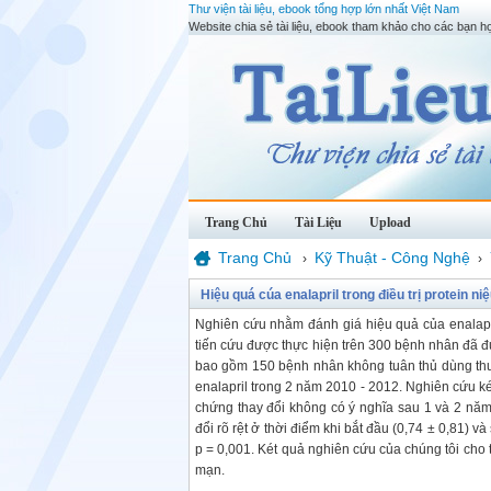
Thư viện tài liệu, ebook tổng hợp lớn nhất Việt Nam
Website chia sẻ tài liệu, ebook tham khảo cho các bạn họ
Trang Chủ
Tài Liệu
Upload
Trang Chủ
Kỹ Thuật - Công Nghệ
›
›
Hiệu quá cúa enalapril trong điều trị protein 
Nghiên cứu nhằm đánh giá hiệu quả của enalapri
tiến cứu được thực hiện trên 300 bệnh nhân đã
bao gồm 150 bệnh nhân không tuân thủ dùng thu
enalapril trong 2 năm 2010 - 2012. Nghiên cứu 
chứng thay đổi không có ý nghĩa sau 1 và 2 năm.
đổi rõ rệt ở thời điểm khi bắt đầu (0,74 ± 0,81) v
p = 0,001. Két quả nghiên cứu của chúng tôi cho 
mạn.