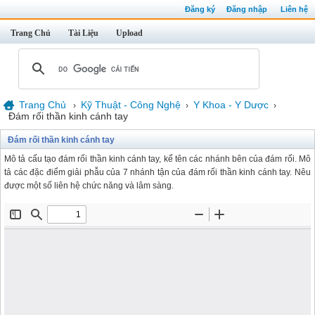
Đăng ký
Đăng nhập
Liên hệ
Trang Chủ
Tài Liệu
Upload
Trang Chủ
Kỹ Thuật - Công Nghệ
Y Khoa - Y Dược
›
›
›
Đám rối thần kinh cánh tay
Đám rối thần kinh cánh tay
Mô tả cấu tạo đám rối thần kinh cánh tay, kể tên các nhánh bên của đám rối. Mô
tả các đặc điểm giải phẫu của 7 nhánh tận của đám rối thần kinh cánh tay. Nêu
được một số liên hệ chức năng và lâm sàng.