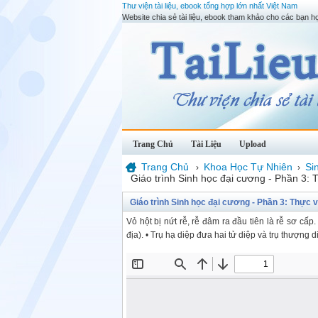
Thư viện tài liệu, ebook tổng hợp lớn nhất Việt Nam
Website chia sẻ tài liệu, ebook tham khảo cho các bạn họ
Trang Chủ
Tài Liệu
Upload
Trang Chủ
Khoa Học Tự Nhiên
Si
›
›
Giáo trình Sinh học đại cương - Phần 3: 
Giáo trình Sinh học đại cương - Phần 3: Thực 
Vỏ hột bị nứt rễ, rễ đâm ra đầu tiên là rễ sơ cấ
địa). • Trụ hạ diệp đưa hai tử diệp và trụ thượng d