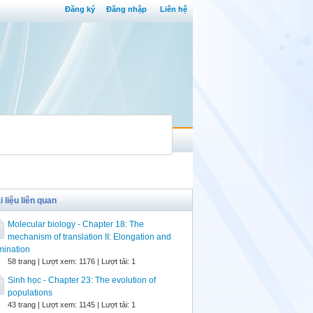
Đăng ký
Đăng nhập
Liên hệ
i liệu liên quan
Molecular biology - Chapter 18: The
mechanism of translation II: Elongation and
mination
58 trang | Lượt xem: 1176 | Lượt tải: 1
Sinh học - Chapter 23: The evolution of
populations
43 trang | Lượt xem: 1145 | Lượt tải: 1