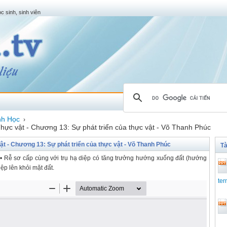
c sinh, sinh viên
nh Học
›
Thực vật - Chương 13: Sự phát triển của thực vật - Võ Thanh Phúc
vật - Chương 13: Sự phát triển của thực vật - Võ Thanh Phúc
Tà
p. • Rễ sơ cấp cùng với trụ hạ diệp có tăng trưởng hướng xuống đất (hướng
iệp lên khỏi mặt đất.
ter