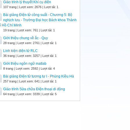
Giáo trình lý thuyết Khí cụ điện
107 trang | Lượt xem: 2676 | Lượt tải: 1
Bài giảng Điện tử công suất - Chương 5: Bộ
nghịch lưu - Trường Đại học Bách khoa Thành
ố Hồ Chí Minh
19 trang | Lượt xem: 761 | Lượt tải: 1
Giới thiệu chung về ắc - Quy
28 trang | Lượt xem: 2761 | Lượt tải: 1
Linh kiện điện tử RLC
36 trang | Lượt xem: 3257 | Lượt tải: 1
Giới thiệu ngôn ngữ matlab
8 trang | Lượt xem: 2592 | Lượt tải: 4
Bài giảng Điện tử tương tự I - Phùng Kiều Hà
257 trang | Lượt xem: 641 | Lượt tải: 1
Giáo trình Sửa chữa Điện thoại di động
64 trang | Lượt xem: 3339 | Lượt tải: 5