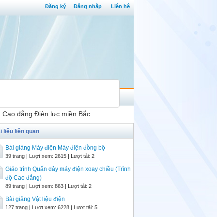
Đăng ký
Đăng nhập
Liên hệ
ng Cao đẳng Điện lực miền Bắc
i liệu liên quan
Bài giảng Máy điện Máy điện đồng bộ
39 trang | Lượt xem: 2615 | Lượt tải: 2
Giáo trình Quấn dây máy điện xoay chiều (Trình
độ Cao đẳng)
89 trang | Lượt xem: 863 | Lượt tải: 2
Bài giảng Vật liệu điện
127 trang | Lượt xem: 6228 | Lượt tải: 5