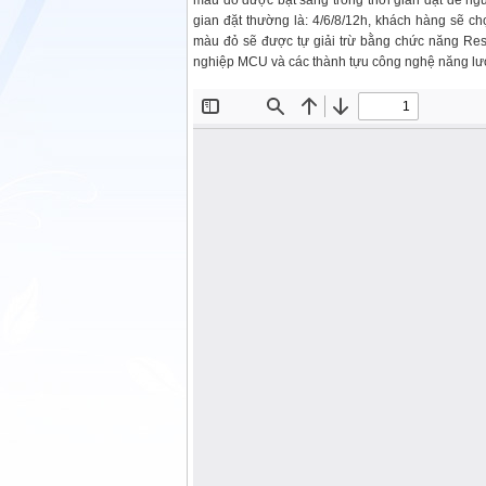
màu đỏ được bật sáng trong thời gian đặt để ngư
gian đặt thường là: 4/6/8/12h, khách hàng sẽ ch
màu đỏ sẽ được tự giải trừ bằng chức năng Res
nghiệp MCU và các thành tựu công nghệ năng lượ