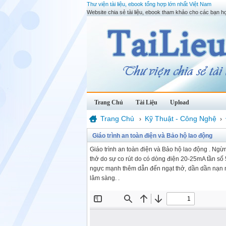
Thư viện tài liệu, ebook tổng hợp lớn nhất Việt Nam
Website chia sẻ tài liệu, ebook tham khảo cho các bạn họ
Trang Chủ
Tài Liệu
Upload
Trang Chủ
Kỹ Thuật - Công Nghệ
›
›
Giáo trình an toàn điện và Bảo hộ lao động
Giáo trình an toàn điện và Bảo hộ lao động . Ngừ
thở do sự co rút do có dòng điện 20-25mA tần số 
ngực mạnh thêm dẫn đến ngạt thở, dần dần nạn nh
lâm sàng. .