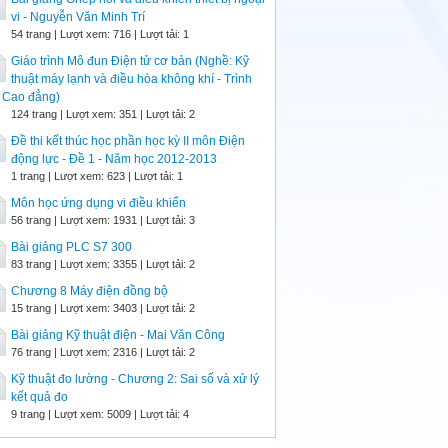
vi - Nguyễn Văn Minh Trí
54 trang | Lượt xem: 716 | Lượt tải: 1
Giáo trình Mô đun Điện tử cơ bản (Nghề: Kỹ
thuật máy lạnh và điều hòa không khí - Trình
 Cao đẳng)
124 trang | Lượt xem: 351 | Lượt tải: 2
Đề thi kết thúc học phần học kỳ II môn Điện
động lực - Đề 1 - Năm học 2012-2013
1 trang | Lượt xem: 623 | Lượt tải: 1
Môn học ứng dụng vi điều khiển
56 trang | Lượt xem: 1931 | Lượt tải: 3
Bài giảng PLC S7 300
83 trang | Lượt xem: 3355 | Lượt tải: 2
Chương 8 Máy điện đồng bộ
15 trang | Lượt xem: 3403 | Lượt tải: 2
Bài giảng Kỹ thuật điện - Mai Văn Công
76 trang | Lượt xem: 2316 | Lượt tải: 2
Kỹ thuật đo lường - Chương 2: Sai số và xử lý
kết quả đo
9 trang | Lượt xem: 5009 | Lượt tải: 4