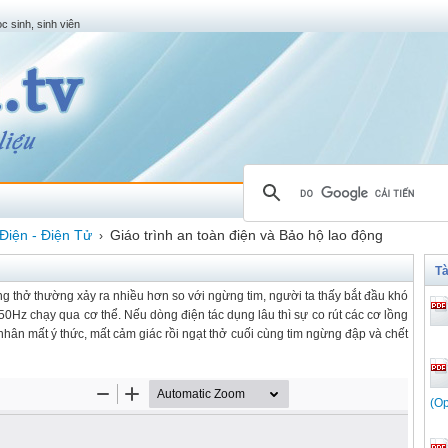
c sinh, sinh viên
Điện - Điện Tử
Giáo trình an toàn điện và Bảo hộ lao động
›
Tà
ng thở thường xảy ra nhiều hơn so với ngừng tim, người ta thấy bắt đầu khó
50Hz chạy qua cơ thể. Nếu dòng điện tác dụng lâu thì sự co rút các cơ lồng
ân mất ý thức, mất cảm giác rồi ngạt thở cuối cùng tim ngừng đập và chết
(Op