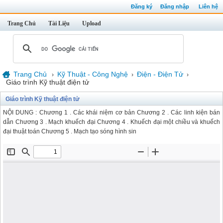
Đăng ký
Đăng nhập
Liên hệ
Trang Chủ
Tài Liệu
Upload
Trang Chủ
Kỹ Thuật - Công Nghệ
Điện - Điện Tử
›
›
›
Giáo trình Kỹ thuật điện tử
Giáo trình Kỹ thuật điện tử
NỘI DUNG : Chương 1 . Các khái niệm cơ bản Chương 2 . Các linh kiện bán
dẫn Chương 3 . Mạch khuếch đại Chương 4 . Khuếch đại một chiều và khuếch
đại thuật toán Chương 5 . Mạch tạo sóng hình sin