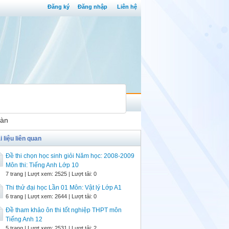
Đăng ký
Đăng nhập
Liên hệ
oàn
i liệu liên quan
Đề thi chọn học sinh giỏi Năm học: 2008-2009
Môn thi: Tiếng Anh Lớp 10
7 trang | Lượt xem: 2525 | Lượt tải: 0
Thi thử đại học Lần 01 Môn: Vật lý Lớp A1
6 trang | Lượt xem: 2644 | Lượt tải: 0
Đề tham khảo ôn thi tốt nghiệp THPT môn
Tiếng Anh 12
5 trang | Lượt xem: 2531 | Lượt tải: 2